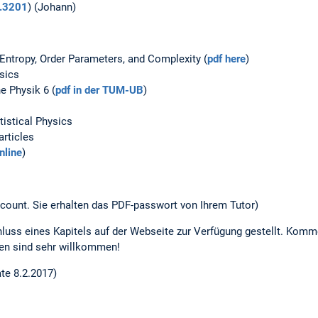
.3201
) (Johann)
 Entropy, Order Parameters, and Complexity (
pdf here
)
ysics
e Physik 6 (
pdf in der TUM-UB
)
tistical Physics
articles
nline
)
ccount. Sie erhalten das PDF-passwort von Ihrem Tutor)
luss eines Kapitels auf der Webseite zur Verfügung gestellt. Komm
uren sind sehr willkommen!
te 8.2.2017)