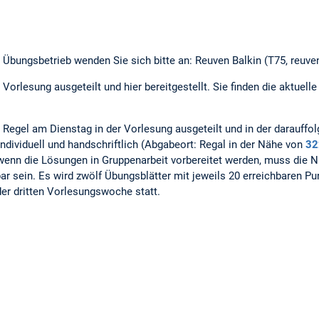
Übungsbetrieb wenden Sie sich bitte an: Reuven Balkin (T75, reuve
Vorlesung ausgeteilt und hier bereitgestellt. Sie finden die aktuelle 
r Regel am Dienstag in der Vorlesung ausgeteilt und in der darauff
ndividuell und handschriftlich (Abgabeort: Regal in der Nähe von
32
 wenn die Lösungen in Gruppenarbeit vorbereitet werden, muss die N
ar sein. Es wird zwölf Übungsblätter mit jeweils 20 erreichbaren Pu
er dritten Vorlesungswoche statt.