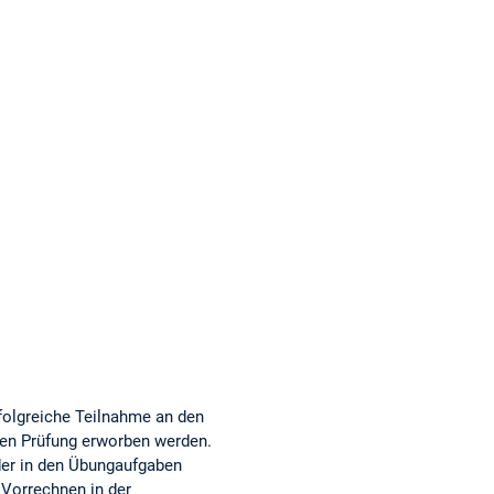
rfolgreiche Teilnahme an den
chen Prüfung erworben werden.
 der in den Übungaufgaben
Vorrechnen in der