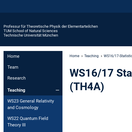
Professur für Theoretische Physik der Elementarteilchen
TUM School of Natural Sciences
Technische Universität München
Home
Home
Teaching
WS16/17-Statisti
Team
WS16/17 Sta
Research
(TH4A)
Teaching
WS23 General Relativity
and Cosmology
WS22 Quantum Field
Theory III