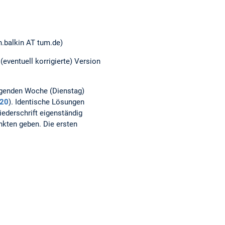
n.balkin AT tum.de)
(eventuell korrigierte) Version
olgenden Woche (Dienstag)
20
). Identische Lösungen
iederschrift eigenständig
nkten geben. Die ersten