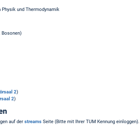
en Physik und Thermodynamik
, Bosonen)
örsaal 2
)
rsaal 2
)
en
ngen auf der
streams
Seite (Bitte mit Ihrer TUM Kennung einloggen).