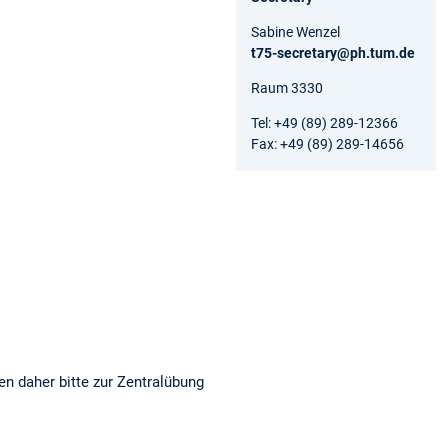
Sabine Wenzel
t75-secretary@ph.tum.de
Raum 3330
Tel: +49 (89) 289-12366
Fax: +49 (89) 289-14656
en daher bitte zur Zentralübung