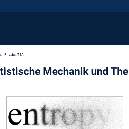
cal Physics T4A
tistische Mechanik und Th