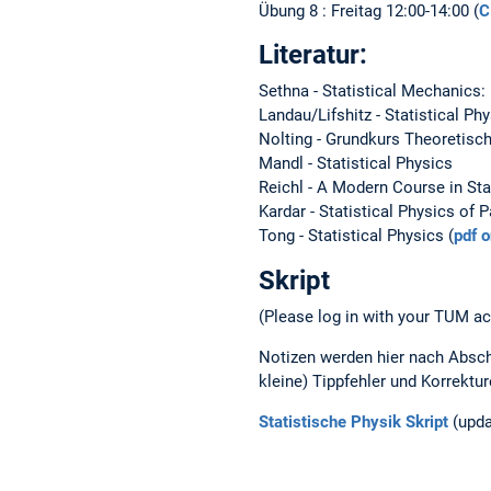
Übung 8 : Freitag 12:00-14:00 (
C
Literatur:
Sethna - Statistical Mechanics:
Landau/Lifshitz - Statistical Ph
Nolting - Grundkurs Theoretisch
Mandl - Statistical Physics
Reichl - A Modern Course in Sta
Kardar - Statistical Physics of P
Tong - Statistical Physics (
pdf o
Skript
(Please log in with your TUM a
Notizen werden hier nach Absch
kleine) Tippfehler und Korrekt
Statistische Physik Skript
(upda