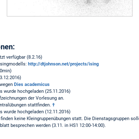
onen:
tzt verfügbar (8.2.16)
Isingmodells:
http://dtjohnson.net/projects/ising
30min)
3.12.2016)
6 wegen
Dies academicus
ts wurde hochgeladen (25.11.2016)
ufzeichnungen der Vorlesung an.
ntralübungen stattfinden.
†
ts wurde hochgeladen (12.11.2016)
 finden keine Kleingruppenübungen statt. Die Dienstagsgruppen soll
att besprechen werden (3.11. in HS1 12:00-14:00).