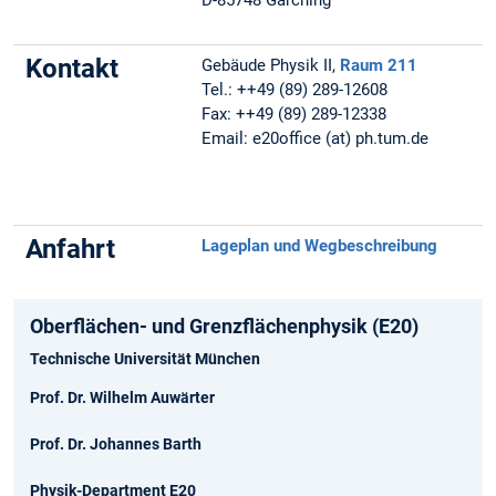
D-85748 Garching
Kontakt
Gebäude Physik II,
Raum 211
Tel.: ++49 (89) 289-12608
Fax: ++49 (89) 289-12338
Email: e20office (at) ph.tum.de
Anfahrt
Lageplan und Wegbeschreibung
Oberflächen- und Grenzflächenphysik (E20)
Technische Universität München
Prof. Dr. Wilhelm Auwärter
Prof. Dr. Johannes Barth
Physik-Department E20