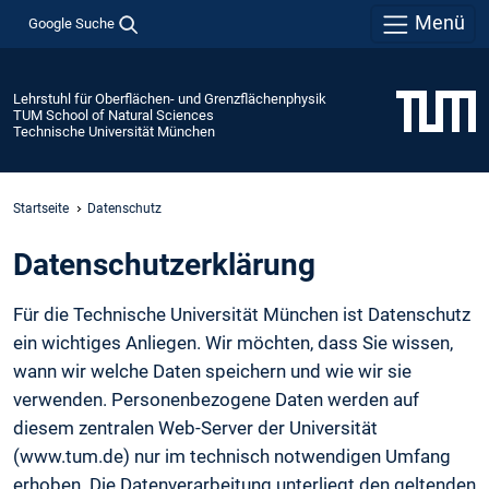
Menü
Google Suche
Lehrstuhl für Oberflächen- und Grenzflächenphysik
TUM School of Natural Sciences
Technische Universität München
Startseite
Datenschutz
Daten­schutz­erklärung
Für die Technische Universität München ist Datenschutz
ein wichtiges Anliegen. Wir möchten, dass Sie wissen,
wann wir welche Daten speichern und wie wir sie
verwenden. Personenbezogene Daten werden auf
diesem zentralen Web-Server der Universität
(www.tum.de) nur im technisch notwendigen Umfang
erhoben. Die Datenverarbeitung unterliegt den geltenden