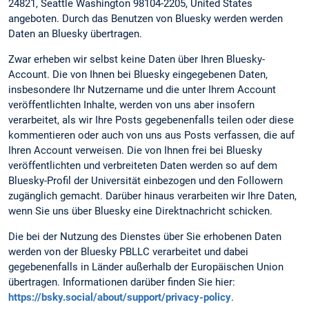
24821, Seattle Washington 98104-2205, United States
angeboten. Durch das Benutzen von Bluesky werden werden
Daten an Bluesky übertragen.
Zwar erheben wir selbst keine Daten über Ihren Bluesky-
Account. Die von Ihnen bei Bluesky eingegebenen Daten,
insbesondere Ihr Nutzername und die unter Ihrem Account
veröffentlichten Inhalte, werden von uns aber insofern
verarbeitet, als wir Ihre Posts gegebenenfalls teilen oder diese
kommentieren oder auch von uns aus Posts verfassen, die auf
Ihren Account verweisen. Die von Ihnen frei bei Bluesky
veröffentlichten und verbreiteten Daten werden so auf dem
Bluesky-Profil der Universität einbezogen und den Followern
zugänglich gemacht. Darüber hinaus verarbeiten wir Ihre Daten,
wenn Sie uns über Bluesky eine Direktnachricht schicken.
Die bei der Nutzung des Dienstes über Sie erhobenen Daten
werden von der Bluesky PBLLC verarbeitet und dabei
gegebenenfalls in Länder außerhalb der Europäischen Union
übertragen. Informationen darüber finden Sie hier:
https://bsky.social/about/support/privacy-policy
.