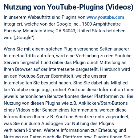
Nutzung von YouTube-Plugins (Videos)
In unserem Webauftritt sind Plugins von
www.youtube.com
integriert, welche von der Google Inc., 1600 Amphitheatre
Parkway, Mountain View, CA 94043, United States betrieben
wird („Google“).
Wenn Sie mit einem solchen Plugin versehene Seiten unserer
Internetauftritts aufrufen, wird eine Verbindung zu den Youtube-
Servern hergestellt und dabei das Plugin durch Mitteilung an
Ihren Browser auf der Internetseite dargestellt. Hierdurch wird
an den Youtube-Server übermittelt, welche unserer
Internetseiten Sie besucht haben. Sind Sie dabei als Mitglied
bei Youtube eingeloggt, ordnet YouTube diese Information Ihren
jeweils persönlichen Benutzerkonten dieser Plattformen zu. Bei
Nutzung von diesen Plugins wie z.B. Anklicken/Start-Buttons
eines Videos oder Senden eines Kommentars, werden diese
Informationen Ihrem z.B. YouTube-Benutzerkonto zugeordnet,
was Sie nur durch Ausloggen vor Nutzung des Plugins
verhindern können. Weitere Informationen zur Erhebung und
Nutzung der Daten durch die Plattform bzw. Plugins finden Sie