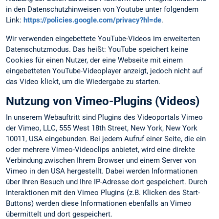
in den Datenschutzhinweisen von Youtube unter folgendem
Link:
https://policies.google.com/privacy?hl=de
.
Wir verwenden eingebettete YouTube-Videos im erweiterten
Datenschutzmodus. Das heißt: YouTube speichert keine
Cookies für einen Nutzer, der eine Webseite mit einem
eingebetteten YouTube-Videoplayer anzeigt, jedoch nicht auf
das Video klickt, um die Wiedergabe zu starten.
Nutzung von Vimeo-Plugins (Videos)
In unserem Webauftritt sind Plugins des Videoportals Vimeo
der Vimeo, LLC, 555 West 18th Street, New York, New York
10011, USA eingebunden. Bei jedem Aufruf einer Seite, die ein
oder mehrere Vimeo-Videoclips anbietet, wird eine direkte
Verbindung zwischen Ihrem Browser und einem Server von
Vimeo in den USA hergestellt. Dabei werden Informationen
über Ihren Besuch und Ihre IP-Adresse dort gespeichert. Durch
Interaktionen mit den Vimeo Plugins (z.B. Klicken des Start-
Buttons) werden diese Informationen ebenfalls an Vimeo
übermittelt und dort gespeichert.