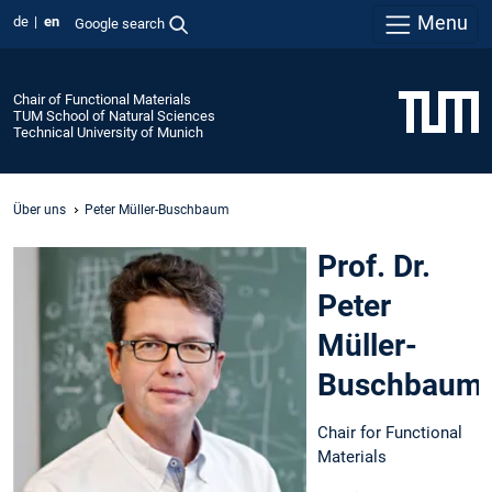
Menu
de
en
Google search
Chair of Functional Materials
TUM School of Natural Sciences
Technical University of Munich
Über uns
Peter Müller-Buschbaum
Prof. Dr.
Peter
Müller-
Buschbaum
Chair for Functional
Materials