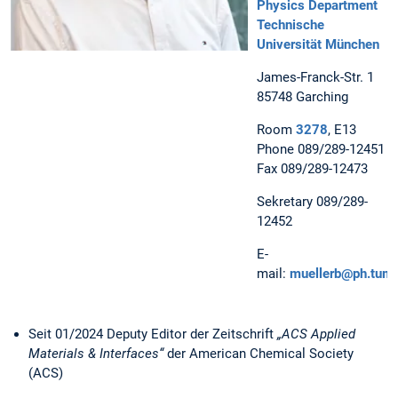
Physics Department
Technische
Universität München
James-Franck-Str. 1
85748 Garching
Room
3278
, E13
Phone 089/289-12451
Fax 089/289-12473
Sekretary 089/289-
12452
E-
mail:
muellerb@ph.tum.
Seit 01/2024 Deputy Editor der Zeitschrift
„ACS Applied
Materials & Interfaces“
der American Chemical Society
(ACS)