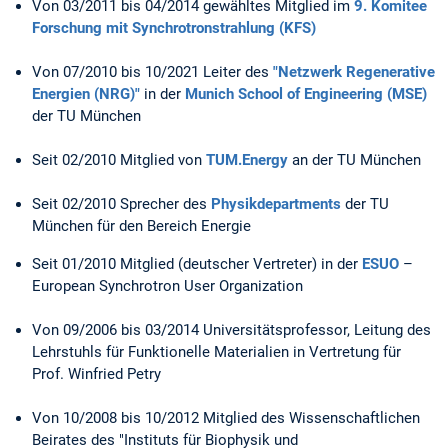
Von 03/2011 bis 04/2014 gewähltes Mitglied im
9. Komitee
Forschung mit Synchrotronstrahlung (KFS)
Von 07/2010 bis 10/2021 Leiter des
"Netzwerk Regenerative
Energien (NRG)"
in der
Munich School of Engineering (MSE)
der TU München
Seit 02/2010 Mitglied von
TUM.Energy
an der TU München
Seit 02/2010 Sprecher des
Physikdepartments
der TU
München für den Bereich Energie
Seit 01/2010 Mitglied (deutscher Vertreter) in der
ESUO
–
European Synchrotron User Organization
Von 09/2006 bis 03/2014 Universitätsprofessor, Leitung des
Lehrstuhls für Funktionelle Materialien in Vertretung für
Prof. Winfried Petry
Von 10/2008 bis 10/2012 Mitglied des Wissenschaftlichen
Beirates des "Instituts für Biophysik und