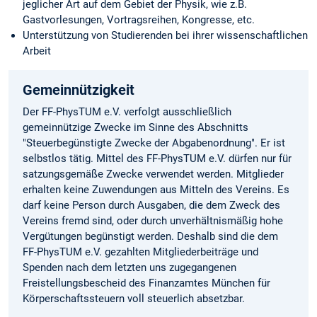
jeglicher Art auf dem Gebiet der Physik, wie z.B.
Gastvorlesungen, Vortragsreihen, Kongresse, etc.
Unterstützung von Studierenden bei ihrer wissenschaftlichen
Arbeit
Gemeinnützigkeit
Der FF-PhysTUM e.V. verfolgt ausschließlich
gemeinnützige Zwecke im Sinne des Abschnitts
"Steuerbegünstigte Zwecke der Abgabenordnung". Er ist
selbstlos tätig. Mittel des FF-PhysTUM e.V. dürfen nur für
satzungsgemäße Zwecke verwendet werden. Mitglieder
erhalten keine Zuwendungen aus Mitteln des Vereins. Es
darf keine Person durch Ausgaben, die dem Zweck des
Vereins fremd sind, oder durch unverhältnismäßig hohe
Vergütungen begünstigt werden. Deshalb sind die dem
FF-PhysTUM e.V. gezahlten Mitgliederbeiträge und
Spenden nach dem letzten uns zugegangenen
Freistellungsbescheid des Finanzamtes München für
Körperschaftssteuern voll steuerlich absetzbar.