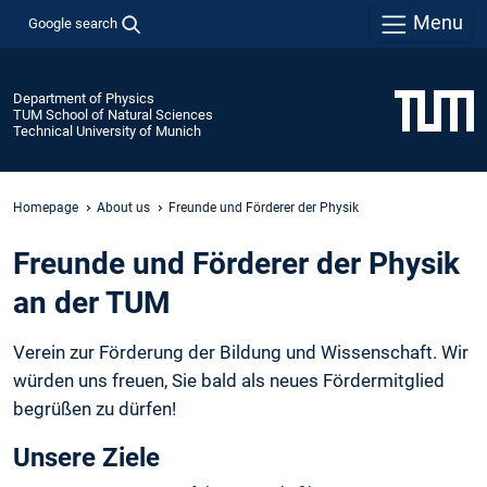
Menu
Google search
Department of Physics
TUM School of Natural Sciences
Technical University of Munich
Homepage
About us
Freunde und Förderer der Physik
Freunde und Förderer der Physik
an der TUM
Verein zur Förderung der Bildung und Wissenschaft. Wir
würden uns freuen, Sie bald als neues Fördermitglied
begrüßen zu dürfen!
Unsere Ziele