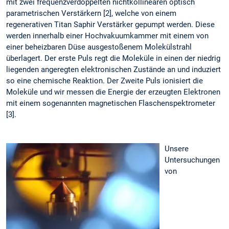
mit zwei frequenzverdoppelten nichtkollinearen optisch
parametrischen Verstärkern [2], welche von einem
regenerativen Titan Saphir Verstärker gepumpt werden. Diese
werden innerhalb einer Hochvakuumkammer mit einem von
einer beheizbaren Düse ausgestoßenem Molekülstrahl
überlagert. Der erste Puls regt die Moleküle in einen der niedrig
liegenden angeregten elektronischen Zustände an und induziert
so eine chemische Reaktion. Der Zweite Puls ionisiert die
Moleküle und wir messen die Energie der erzeugten Elektronen
mit einem sogenannten magnetischen Flaschenspektrometer
[3].
Unsere
Untersuchungen
von