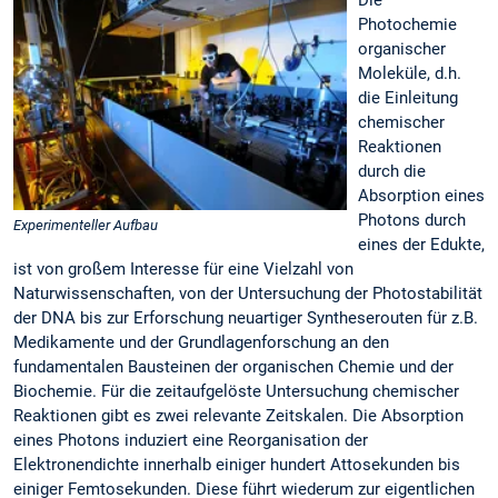
Photochemie
organischer
Moleküle, d.h.
die Einleitung
chemischer
Reaktionen
durch die
Absorption eines
Photons durch
Experimenteller Aufbau
eines der Edukte,
ist von großem Interesse für eine Vielzahl von
Naturwissenschaften, von der Untersuchung der Photostabilität
der DNA bis zur Erforschung neuartiger Syntheserouten für z.B.
Medikamente und der Grundlagenforschung an den
fundamentalen Bausteinen der organischen Chemie und der
Biochemie. Für die zeitaufgelöste Untersuchung chemischer
Reaktionen gibt es zwei relevante Zeitskalen. Die Absorption
eines Photons induziert eine Reorganisation der
Elektronendichte innerhalb einiger hundert Attosekunden bis
einiger Femtosekunden. Diese führt wiederum zur eigentlichen