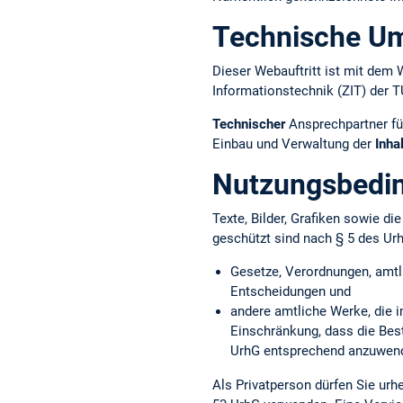
Technische U
Dieser Webauftritt ist mit d
Informationstechnik (ZIT) der 
Technischer
Ansprechpartner fü
Einbau und Verwaltung der
Inha
Nutzungsbedi
Texte, Bilder, Grafiken sowie d
geschützt sind nach § 5 des Ur
Gesetze, Verordnungen, amtl
Entscheidungen und
andere amtliche Werke, die i
Einschränkung, dass die Bes
UrhG entsprechend anzuwend
Als Privatperson dürfen Sie ur