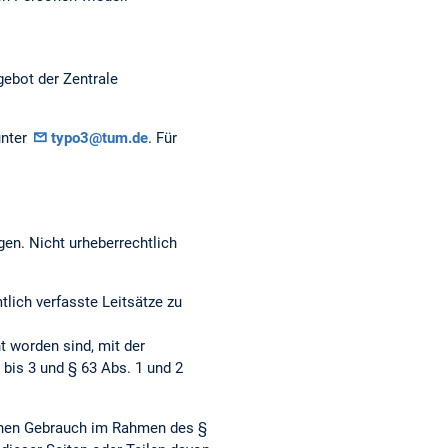
gebot der Zentrale
unter
typo3@tum.de
. Für
gen. Nicht urheberrechtlich
ich verfasste Leitsätze zu
t worden sind, mit der
bis 3 und § 63 Abs. 1 und 2
genen Gebrauch im Rahmen des §