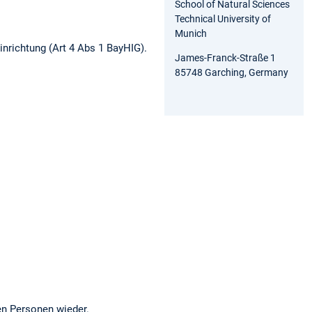
School of Natural Sciences
Technical University of
Munich
inrichtung (Art 4 Abs 1 BayHIG).
James-Franck-Straße 1
85748 Garching, Germany
en Personen wieder.