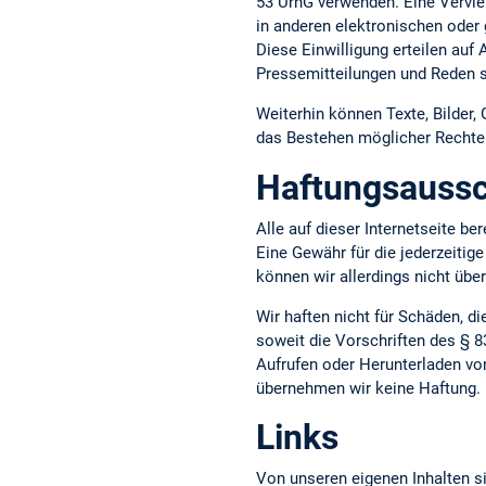
53 UrhG verwenden. Eine Vervie
in anderen elektronischen oder 
Diese Einwilligung erteilen auf
Pressemitteilungen und Reden s
Weiterhin können Texte, Bilder,
das Bestehen möglicher Rechte D
Haftungsaussc
Alle auf dieser Internetseite b
Eine Gewähr für die jederzeitige
können wir allerdings nicht üb
Wir haften nicht für Schäden, d
soweit die Vorschriften des § 8
Aufrufen oder Herunterladen vo
übernehmen wir keine Haftung.
Links
Von unseren eigenen Inhalten si