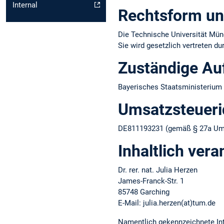
Internal
Rechtsform un
Die Technische Universität Münc
Sie wird gesetzlich vertreten d
Zuständige Au
Bayerisches Staatsministerium 
Umsatzsteuer­i
DE811193231 (gemäß § 27a Ums
Inhaltlich vera
Dr. rer. nat. Julia Herzen
James-Franck-Str. 1
85748 Garching
E-Mail: julia.herzen(at)tum.de
Namentlich gekennzeichnete Int