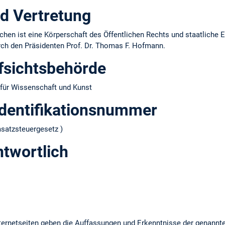
d Vertretung
hen ist eine Körperschaft des Öffentlichen Rechts und staatliche E
urch den Präsidenten Prof. Dr. Thomas F. Hofmann.
fsichtsbehörde
für Wissenschaft und Kunst
dentifikations­nummer
atzsteuergesetz )
ntwortlich
ernetseiten geben die Auffassungen und Erkenntnisse der genannt