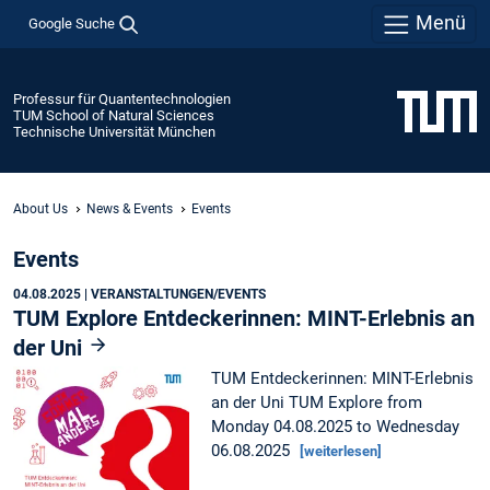
Menü
Google Suche
Professur für Quantentechnologien
TUM School of Natural Sciences
Technische Universität München
About Us
News & Events
Events
Events
04.08.2025
| VERANSTALTUNGEN/EVENTS
TUM Explore Entdeckerinnen: MINT-Erlebnis an
der Uni
TUM Entdeckerinnen: MINT-Erlebnis
an der Uni TUM Explore from
Monday 04.08.2025 to Wednesday
06.08.2025
[weiterlesen]