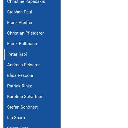
Christine Papadakis
Stephan Paul
Franz Pfeiffer
Christian Pfleiderer
Frank Pollmann
Peter Rabl
Andreas Reiserer
Elisa Resconi
Patrick Rinke
Karoline Schäffner
Stefan Schönert
Ian Sharp