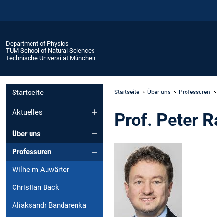
Department of Physics
TUM School of Natural Sciences
Technische Universität München
Startseite
Startseite
Über uns
Professuren
Aktuelles
Prof. Peter R
Über uns
Professuren
Wilhelm Auwärter
Christian Back
Aliaksandr Bandarenka