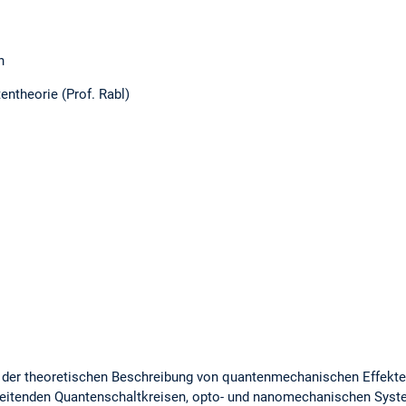
n
ntheorie (Prof. Rabl)
 der theoretischen Beschreibung von quantenmechanischen Effekte
leitenden Quantenschaltkreisen, opto- und nanomechanischen Syst