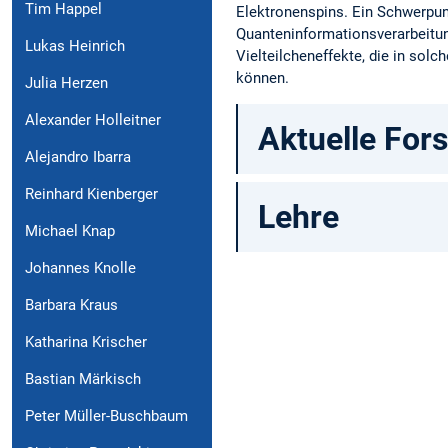
Tim Happel
Elektronenspins. Ein Schwerpun
Quanteninformationsverarbeitu
Lukas Heinrich
Vielteilcheneffekte, die in sol
können.
Julia Herzen
Alexander Holleitner
Aktuelle For
Alejandro Ibarra
Reinhard Kienberger
Lehre
Michael Knap
Johannes Knolle
Barbara Kraus
Katharina Krischer
Bastian Märkisch
Peter Müller-Buschbaum