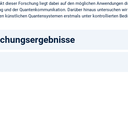
kt dieser Forschung liegt dabei auf den möglichen Anwendungen d
ng und der Quantenkommunikation. Darüber hinaus untersuchen wir
chen künstlichen Quantensystemen erstmals unter kontrollierten Bed
schungsergebnisse