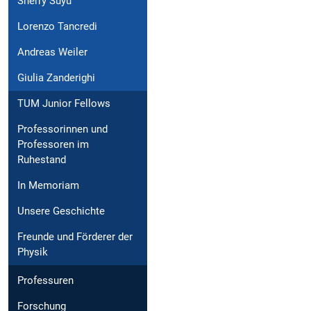
Sherry Suyu
Lorenzo Tancredi
Andreas Weiler
Giulia Zanderighi
TUM Junior Fellows
Professorinnen und
Professoren im
Ruhestand
In Memoriam
Unsere Geschichte
Freunde und Förderer der
Physik
Professuren
Forschung