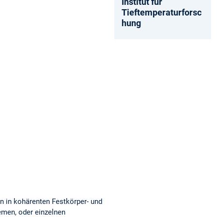
Institut für
Tieftemperaturforsc
hung
n in kohärenten Festkörper- und
emen, oder einzelnen