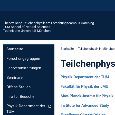
Theoretische Teilchenphysik am Forschungscampus Garching
TUM School of Natural Sciences
Technische Universität München
Startseite
Startseite
Teilchenphysik in Münche
Forschungsgruppen
Teilchenphys
Lehrveranstaltungen
Physik Department der TUM
Seminare
Fakultät für Physik der LMU
Offene Stellen
Max-Planck-Institut für Physik
Info für Besucher
Institute for Advanced Study
Physik Department der
TUM