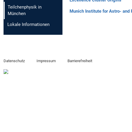
Excellence Cluster Origins
Teilchenphysik in
Munich Institute for Astro- and 
München
Lokale Informationen
Datenschutz
Impressum
Barrierefreiheit