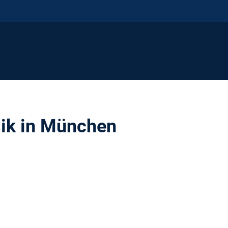
n
ik in München