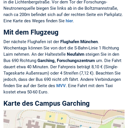
in die Lichtenbergstraße. Vor dem Tor der Forschungs-
Neutronenquelle biegen Sie links ab in die Boltzmannstraße,
nach ca 200m befindet sich auf der rechten Seite ein Parkplatz.
Eine Karte des Weges finden Sie
hier
.
Mit dem Flugzeug
Der nächste Flughafen ist der
Flughafen München
.
Wochentags können Sie von dort die S-Bahn-Linie 1 Richtung
Laim nehmen. An der Haltestelle
Neufahrn
steigen Sie in den
Bus 690 Richtung
Garching, Forschungszentrum
um. Die Fahrt
dauert etwa 40 Minuten. Der Fahrpreis beträgt 8,10 € (Single-
Tageskarte Außenraum) oder 4 Streifen (7,12 €). Beachten Sie
jedoch, dass der Bus 690 nicht oft fährt. Andere Verbindungen
finden Sie auf der Seite des
MVV
. Eine Fahrt mit dem Taxi
kostet etwa 50-60 Euro.
Karte des Campus Garching