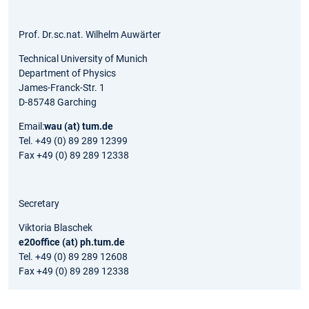
Prof. Dr.sc.nat. Wilhelm Auwärter
Technical University of Munich
Department of Physics
James-Franck-Str. 1
D-85748 Garching
Email:
wau (at) tum.de
Tel. +49 (0) 89 289 12399
Fax +49 (0) 89 289 12338
Secretary
Viktoria Blaschek
e20office (at) ph.tum.de
Tel. +49 (0) 89 289 12608
Fax +49 (0) 89 289 12338