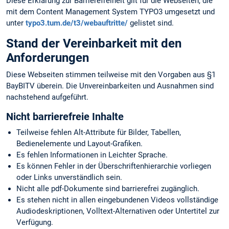
Diese Erklärung zur Barrierefreiheit gilt für die Webseiten, die
mit dem Content Management System TYPO3 umgesetzt und
unter
typo3.tum.de/t3/webauftritte/
gelistet sind.
Stand der Vereinbarkeit mit den
Anforderungen
Diese Webseiten stimmen teilweise mit den Vorgaben aus §1
BayBITV überein. Die Unvereinbarkeiten und Ausnahmen sind
nachstehend aufgeführt.
Nicht barrierefreie Inhalte
Teilweise fehlen Alt-Attribute für Bilder, Tabellen,
Bedienelemente und Layout-Grafiken.
Es fehlen Informationen in Leichter Sprache.
Es können Fehler in der Überschriftenhierarchie vorliegen
oder Links unverständlich sein.
Nicht alle pdf-Dokumente sind barrierefrei zugänglich.
Es stehen nicht in allen eingebundenen Videos vollständige
Audiodeskriptionen, Volltext-Alternativen oder Untertitel zur
Verfügung.