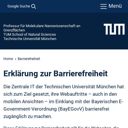
Menü
Google Suche
Professur für Molekulare Nanowissenschaft an
Grenzflächen
TUM School of Natural Sciences
Technische Universität München
Home
Barrierefreiheit
Erklärung zur Barrierefreiheit
Die Zentrale IT der Technischen Universität München hat
sich zum Ziel gesetzt, ihre Webauftritte – auch in den
mobilen Ansichten – im Einklang mit der Bayerischen E-
Government-Verordnung (BayEGovV) barrierefrei
zugänglich zu machen.