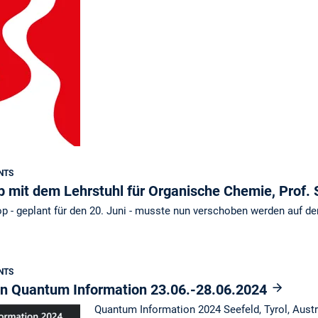
NTS
it dem Lehrstuhl für Organische Chemie, Prof. 
- geplant für den 20. Juni - musste nun verschoben werden auf den
NTS
on Quantum Information 23.06.-28.06.2024
Quantum Information 2024 Seefeld, Tyrol, Aust