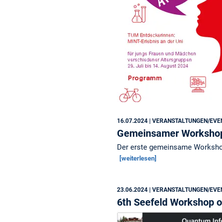
16.07.2024
| VERANSTALTUNGEN/EVE
Gemeinsamer Workshop m
Der erste gemeinsame Workshop 
[weiterlesen]
23.06.2024
| VERANSTALTUNGEN/EVE
6th Seefeld Workshop 