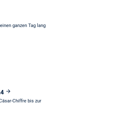
 einen ganzen Tag lang
24
sar-Chiffre bis zur