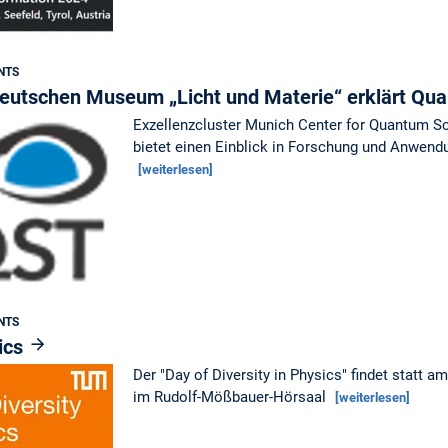
NTS
Deutschen Museum „Licht und Materie“ erklärt Qu
Exzellenzcluster Munich Center for Quantum 
bietet einen Einblick in Forschung und Anwen
[weiterlesen]
NTS
sics
Der "Day of Diversity in Physics" findet statt
im Rudolf-Mößbauer-Hörsaal
[weiterlesen]