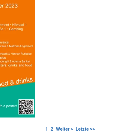
1
2
Weiter >
Letzte >>