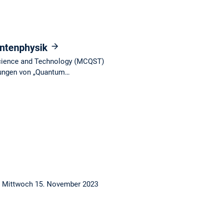
antenphysik
Science and Technology (MCQST)
dungen von „Quantum…
 am Mittwoch 15. November 2023