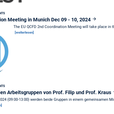
NTS
on Meeting in Munich Dec 09 - 10, 2024
The EU QCFD 2nd Coordination Meeting will take place in th
[weiterlesen]
NTS
n Arbeitsgruppen von Prof. Filip und Prof. Kraus
024 (09:00-13:00) werden beide Gruppen in einem gemeinsamen M
n]