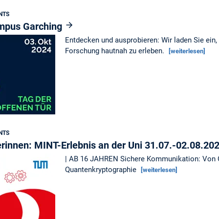
NTS
ampus Garching
Entdecken und ausprobieren: Wir laden Sie ein,
Forschung hautnah zu erleben.
[weiterlesen]
NTS
rinnen: MINT-Erlebnis an der Uni 31.07.-02.08.20
| AB 16 JAHREN Sichere Kommunikation: Von Cä
Quantenkryptographie
[weiterlesen]