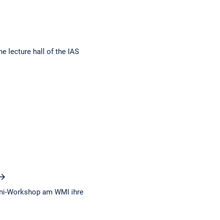
e lecture hall of the IAS
ini-Workshop am WMI ihre