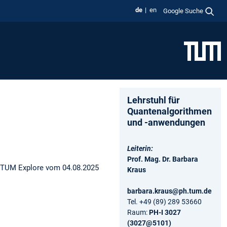
de
en
Google Suche
Lehrstuhl für
Quantenalgorithmen
und -anwendungen
Leiterin:
Prof. Mag. Dr. Barbara
i TUM Explore vom 04.08.2025
Kraus
barbara.kraus@ph.tum.de
Tel. +49 (89) 289 53660
Raum:
PH-I 3027
(3027@5101)