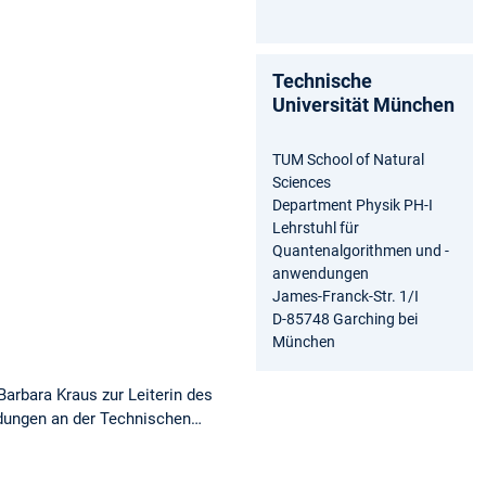
Technische
Universität München
TUM School of Natural
Sciences
Department Physik PH-I
Lehrstuhl für
Quantenalgorithmen und -
anwendungen
James-Franck-Str. 1/I
D-85748 Garching bei
München
arbara Kraus zur Leiterin des
dungen an der Technischen…