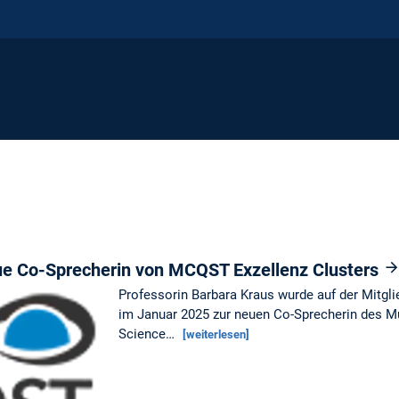
ue Co-Sprecherin von MCQST Exzellenz Clusters
Professorin Barbara Kraus wurde auf der Mit
im Januar 2025 zur neuen Co-Sprecherin des M
Science…
[weiterlesen]