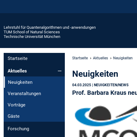
Lehrstuhl für Quantenalgorithmen und -anwendungen
TUM School of Natural Sciences
Technische Universität München
Startseite
Startseite
Aktuelles
Neuigkeiten
Aktuelles
Neuigkeiten
Neuigkeiten
04.03.2025
| NEUIGKEITEN/NEWS
Prof. Barbara Kraus ne
Veranstaltungen
Vorträge
Gäste
Forschung