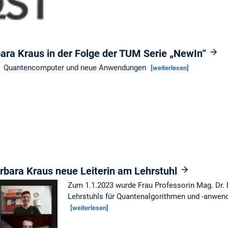
bara Kraus in der Folge der TUM Serie „NewIn“
Quantencomputer und neue Anwendungen
[weiterlesen]
arbara Kraus neue Leiterin am Lehrstuhl
Zum 1.1.2023 wurde Frau Professorin Mag. Dr. B
Lehrstuhls für Quantenalgorithmen und -anwen
[weiterlesen]