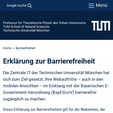
Menü
Google Suche
Professur für Theoretische Physik des frühen Universums
TUM School of Natural Sciences
Technische Universität München
Home
Barrierefreiheit
Erklärung zur Barrierefreiheit
Die Zentrale IT der Technischen Universität München hat
sich zum Ziel gesetzt, ihre Webauftritte – auch in den
mobilen Ansichten – im Einklang mit der Bayerischen E-
Government-Verordnung (BayEGovV) barrierefrei
zugänglich zu machen.
Diese Erklärung zur Barrierefreiheit gilt für die Webseiten, die