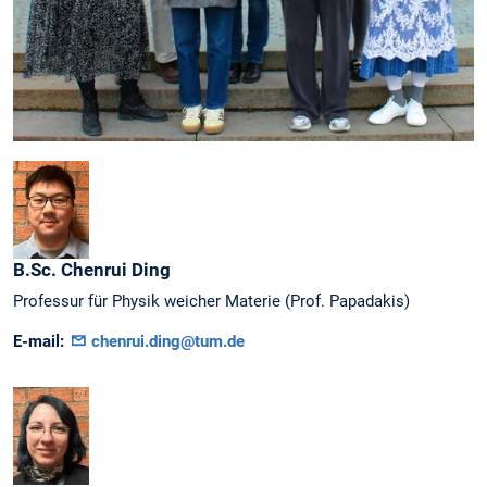
B.Sc.
Chenrui
Ding
Professur für Physik weicher Materie (Prof. Papadakis)
E-mail:
chenrui.ding@tum.de