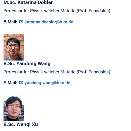
M.Sc.
Katarina
Döbler
Professur für Physik weicher Materie (Prof. Papadakis)
E-Mail:
katarina.doebler@tum.de
B.Sc.
Yandong
Wang
Professur für Physik weicher Materie (Prof. Papadakis)
E-Mail:
yandong.wang@tum.de
B.Sc.
Wenqi
Xu