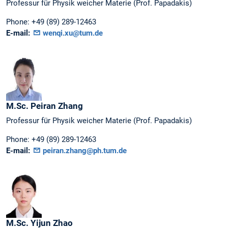
Professur für Physik weicher Materie (Prof. Papadakis)
Phone:
+49 (89) 289-12463
E-mail:
wenqi.xu@tum.de
M.Sc.
Peiran
Zhang
Professur für Physik weicher Materie (Prof. Papadakis)
Phone:
+49 (89) 289-12463
E-mail:
peiran.zhang@ph.tum.de
M.Sc.
Yijun
Zhao