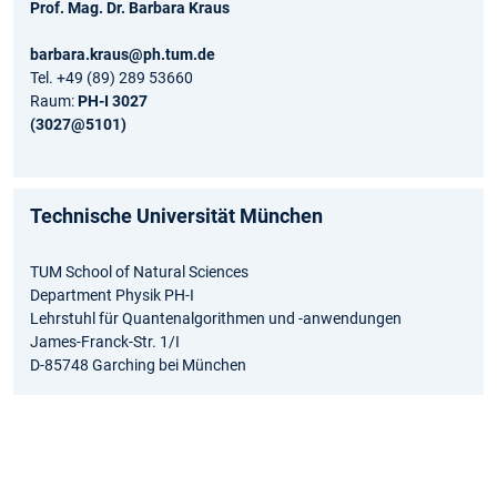
Prof. Mag. Dr. Barbara Kraus
barbara.kraus@ph.tum.de
Tel. +49 (89) 289 53660
Raum:
PH-I 3027
(3027@5101)
Technische Universität München
TUM School of Natural Sciences
Department Physik PH-I
Lehrstuhl für Quantenalgorithmen und -anwendungen
James-Franck-Str. 1/I
D-85748 Garching bei München