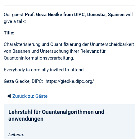
Our guest
Prof. Geza Giedke from DIPC, Donostia, Spanien
will
give a talk:
Title:
Charakterisierung und Quantifizierung der Ununterscheidbarkeit
von Basanen und Untersuchung ihrer Relevanz für
Quanteninformationsverarbeitung.
Everybody is cordially invited to attend.
Geza Giedke, DIPC: https://giedke.dipc.org/
◄
Zurück zu:
Gäste
Lehrstuhl für Quantenalgorithmen und -
anwendungen
Leiterin: