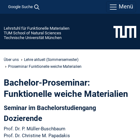
Menü
Google Suche
Lehrstuhl für Funktionelle Materialien
TUM School of Natural Sciences
Technische Universität München
Über uns
Lehre aktuell (Sommersemester)
Proseminar Funktionelle weiche Materialien
Bachelor-Proseminar:
Funktionelle weiche Materialien
Seminar im Bachelorstudiengang
Dozierende
Prof. Dr. P. Müller-Buschbaum
Prof. Dr. Christine M. Papadakis