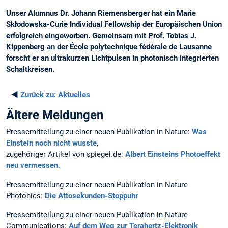
Unser Alumnus Dr. Johann Riemensberger hat ein Marie
Skłodowska-Curie Individual Fellowship der Europäischen Union
erfolgreich eingeworben. Gemeinsam mit Prof. Tobias J.
Kippenberg an der École polytechnique fédérale de Lausanne
forscht er an ultrakurzen Lichtpulsen in photonisch integrierten
Schaltkreisen.
◄
Zurück zu:
Aktuelles
Ältere Meldungen
Pressemitteilung zu einer neuen Publikation in Nature:
Was
Einstein noch nicht wusste
,
zugehöriger Artikel von spiegel.de:
Albert Einsteins Photoeffekt
neu vermessen
.
Pressemitteilung zu einer neuen Publikation in Nature
Photonics:
Die Attosekunden-Stoppuhr
Pressemitteilung zu einer neuen Publikation in Nature
Communications:
Auf dem Weg zur Terahertz-Elektronik