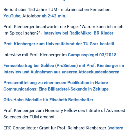
Bericht über 150 Jahre TUM im ukrainischen Fernsehen.
YouTube
; Attolabor
ab 2:42 min
.
Prof. Kienberger beantwortet die Frage: "Warum kann ich mich
im Spiegel sehen?" -
Interview bei RadioMikro, BR Kinder
Prof. Kienberger zum Universitätsrat der TU Graz bestellt
Interview mit Prof. Kienberger im
Campusspiegel 03/2018
Fernsehbeitrag bei Galileo (ProSieben) mit Prof. Kienberger im
Interview und Aufnahmen aus unseren Attosekundenlaboren
Pressemitteilung zu einer neuen Publikation in Nature
Communications: Eine Billiardstel-Sekunde in Zeitlupe
Otto-Hahn-Medaille für Elisabeth Bothschafter
Prof. Kienberger zum Honorary Fellow des Intitute of Advanced
Sciences der TUM ernannt
ERC Consolidator Grant für Prof. Reinhard Kienberger
(weitere